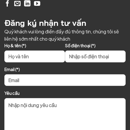
Đăng ký nhận tư vấn
Quý khách vui lòng điền đầy đủ thông tin, chúng tôi sẽ
liên hệ sớm nhất cho quý khách
Họ & tên (*)
Số điện thoại (*)
Email (*)
Yêu cầu