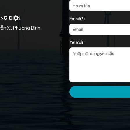
NG ĐIỆN
Email (*)
yễn Xí, Phường Bình
Yêu cầu