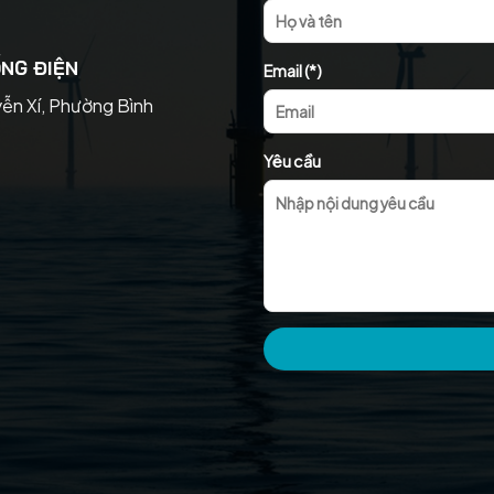
NG ĐIỆN
Email (*)
yễn Xí, Phường Bình
Yêu cầu