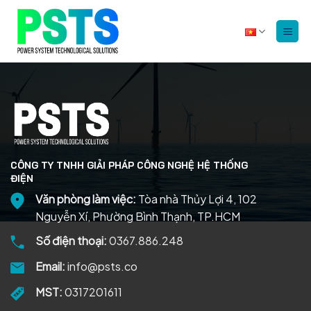
Bỏ
qua
nội
dung
CÔNG TY TNHH GIẢI PHÁP CÔNG NGHỆ HỆ THỐNG
ĐIỆN
Văn phòng làm việc:
Tòa nhà Thủy Lợi 4, 102
Nguyễn Xí, Phường Bình Thạnh, TP.HCM
Số điện thoại:
0367.886.248
Email:
info@psts.co
MST:
0317201611