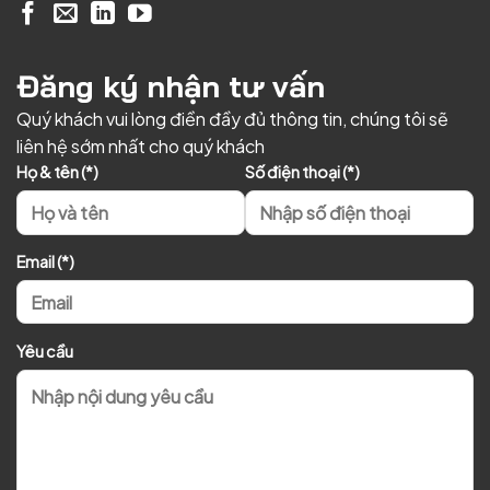
Đăng ký nhận tư vấn
Quý khách vui lòng điền đầy đủ thông tin, chúng tôi sẽ
liên hệ sớm nhất cho quý khách
Họ & tên (*)
Số điện thoại (*)
Email (*)
Yêu cầu