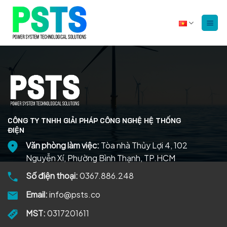
Bỏ
qua
nội
dung
CÔNG TY TNHH GIẢI PHÁP CÔNG NGHỆ HỆ THỐNG
ĐIỆN
Văn phòng làm việc:
Tòa nhà Thủy Lợi 4, 102
Nguyễn Xí, Phường Bình Thạnh, TP.HCM
Số điện thoại:
0367.886.248
Email:
info@psts.co
MST:
0317201611