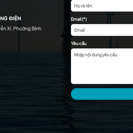
NG ĐIỆN
Email (*)
yễn Xí, Phường Bình
Yêu cầu