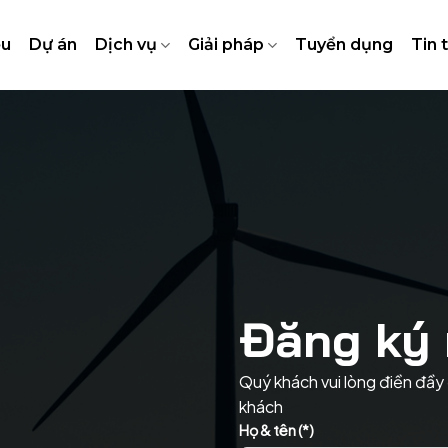
ệu
Dự án
Dịch vụ
Giải pháp
Tuyển dụng
Tin 
Đăng ký 
Quý khách vui lòng điền đầy 
khách
Họ & tên (*)