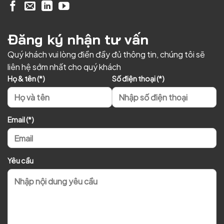
Đăng ký nhận tư vấn
Quý khách vui lòng điền đầy đủ thông tin, chúng tôi sẽ
liên hệ sớm nhất cho quý khách
Họ & tên (*)
Số điện thoại (*)
Email (*)
Yêu cầu