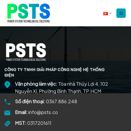
Bỏ
qua
nội
dung
CÔNG TY TNHH GIẢI PHÁP CÔNG NGHỆ HỆ THỐNG
ĐIỆN
Văn phòng làm việc:
Tòa nhà Thủy Lợi 4, 102
Nguyễn Xí, Phường Bình Thạnh, TP.HCM
Số điện thoại:
0367.886.248
Email:
info@psts.co
MST:
0317201611