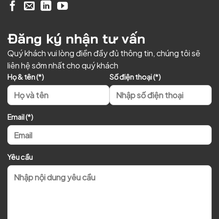
Đăng ký nhận tư vấn
Quý khách vui lòng điền đầy đủ thông tin, chúng tôi sẽ
liên hệ sớm nhất cho quý khách
Họ & tên (*)
Số điện thoại (*)
Email (*)
Yêu cầu