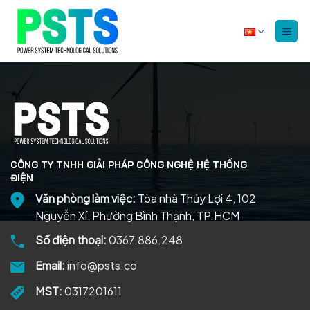
Bỏ
qua
nội
dung
CÔNG TY TNHH GIẢI PHÁP CÔNG NGHỆ HỆ THỐNG
ĐIỆN
Văn phòng làm việc:
Tòa nhà Thủy Lợi 4, 102
Nguyễn Xí, Phường Bình Thạnh, TP.HCM
Số điện thoại:
0367.886.248
Email:
info@psts.co
MST:
0317201611