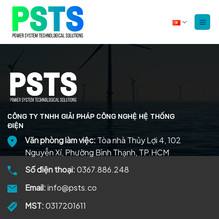
Bỏ
qua
nội
dung
CÔNG TY TNHH GIẢI PHÁP CÔNG NGHỆ HỆ THỐNG
ĐIỆN
Văn phòng làm việc:
Tòa nhà Thủy Lợi 4, 102
Nguyễn Xí, Phường Bình Thạnh, TP.HCM
Số điện thoại:
0367.886.248
Email:
info@psts.co
MST:
0317201611