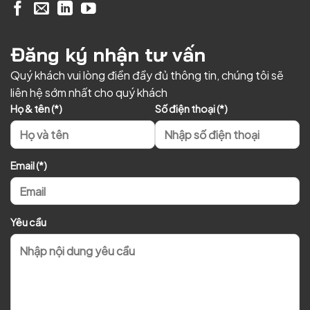
Đăng ký nhận tư vấn
Quý khách vui lòng điền đầy đủ thông tin, chúng tôi sẽ
liên hệ sớm nhất cho quý khách
Họ & tên (*)
Số điện thoại (*)
Email (*)
Yêu cầu