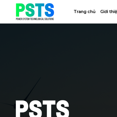
Bỏ
qua
Trang chủ
Giới thi
nội
dung