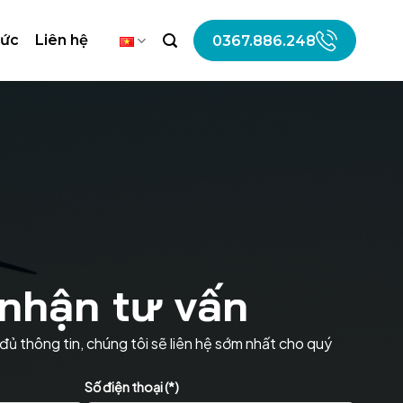
tức
Liên hệ
0367.886.248
nhận tư vấn
đủ thông tin, chúng tôi sẽ liên hệ sớm nhất cho quý
Số điện thoại (*)