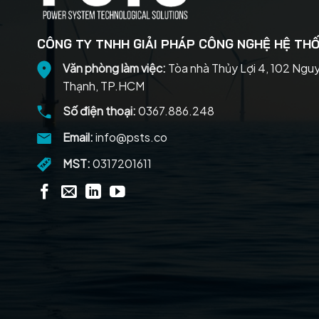
CÔNG TY TNHH GIẢI PHÁP CÔNG NGHỆ HỆ THỐ
Văn phòng làm việc:
Tòa nhà Thủy Lợi 4, 102 Ngu
Thạnh, TP.HCM
Số điện thoại:
0367.886.248
Email:
info@psts.co
MST:
0317201611