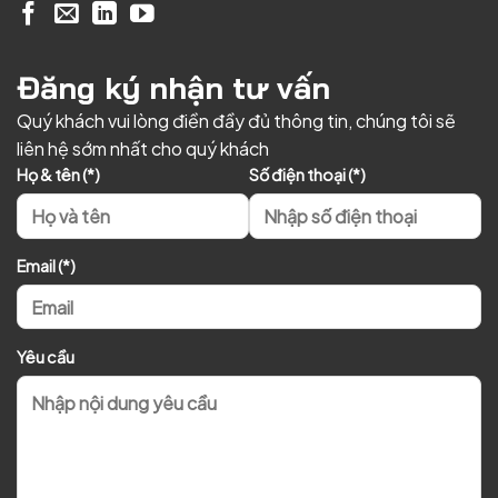
Đăng ký nhận tư vấn
Quý khách vui lòng điền đầy đủ thông tin, chúng tôi sẽ
liên hệ sớm nhất cho quý khách
Họ & tên (*)
Số điện thoại (*)
Email (*)
Yêu cầu