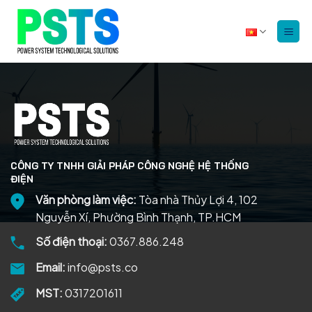
Bỏ
qua
nội
dung
CÔNG TY TNHH GIẢI PHÁP CÔNG NGHỆ HỆ THỐNG
ĐIỆN
Văn phòng làm việc:
Tòa nhà Thủy Lợi 4, 102
Nguyễn Xí, Phường Bình Thạnh, TP.HCM
Số điện thoại:
0367.886.248
Email:
info@psts.co
MST:
0317201611