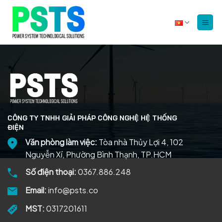
Bỏ
qua
nội
dung
CÔNG TY TNHH GIẢI PHÁP CÔNG NGHỆ HỆ THỐNG
ĐIỆN
Văn phòng làm việc:
Tòa nhà Thủy Lợi 4, 102
Nguyễn Xí, Phường Bình Thạnh, TP.HCM
Số điện thoại:
0367.886.248
Email:
info@psts.co
MST:
0317201611