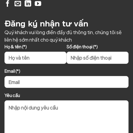
Đăng ký nhận tư vấn
Quý khách vui lòng điền đầy đủ thông tin, chúng tôi sẽ
liên hệ sớm nhất cho quý khách
Họ & tên (*)
Số điện thoại (*)
Email (*)
Yêu cầu