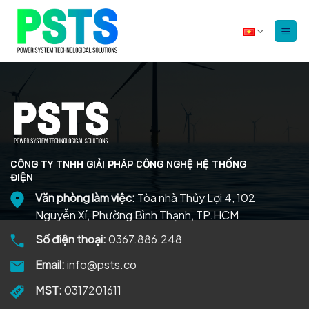
Bỏ
qua
nội
dung
CÔNG TY TNHH GIẢI PHÁP CÔNG NGHỆ HỆ THỐNG
ĐIỆN
Văn phòng làm việc:
Tòa nhà Thủy Lợi 4, 102
Nguyễn Xí, Phường Bình Thạnh, TP.HCM
Số điện thoại:
0367.886.248
Email:
info@psts.co
MST:
0317201611