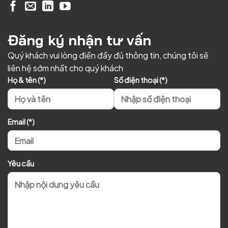
Đăng ký nhận tư vấn
Quý khách vui lòng điền đầy đủ thông tin, chúng tôi sẽ
liên hệ sớm nhất cho quý khách
Họ & tên (*)
Số điện thoại (*)
Email (*)
Yêu cầu