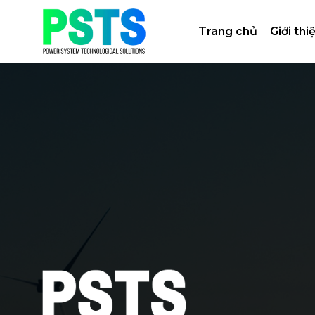
Bỏ
qua
Trang chủ
Giới thi
nội
dung