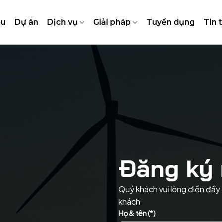
ệu
Dự án
Dịch vụ
Giải pháp
Tuyển dụng
Tin 
Đăng ký 
Quý khách vui lòng điền đầy 
khách
Họ & tên (*)