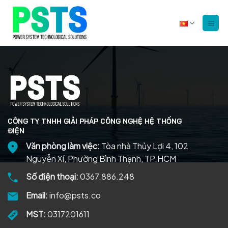
Bỏ
qua
nội
dung
CÔNG TY TNHH GIẢI PHÁP CÔNG NGHỆ HỆ THỐNG
ĐIỆN
Văn phòng làm việc:
Tòa nhà Thủy Lợi 4, 102
Nguyễn Xí, Phường Bình Thạnh, TP.HCM
Số điện thoại:
0367.886.248
Email:
info@psts.co
MST:
0317201611