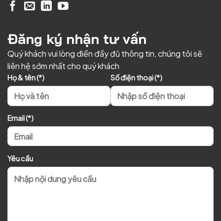
Đăng ký nhận tư vấn
Quý khách vui lòng điền đầy đủ thông tin, chúng tôi sẽ
liên hệ sớm nhất cho quý khách
Họ & tên (*)
Số điện thoại (*)
Email (*)
Yêu cầu