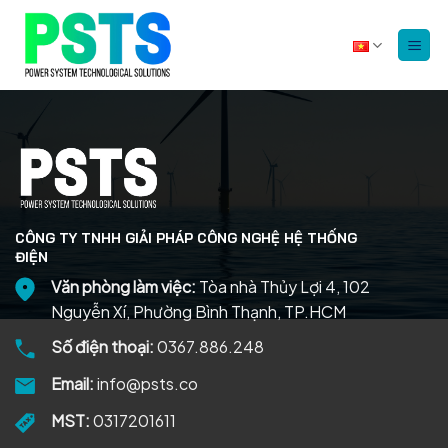
Bỏ
qua
nội
dung
CÔNG TY TNHH GIẢI PHÁP CÔNG NGHỆ HỆ THỐNG
ĐIỆN
Văn phòng làm việc:
Tòa nhà Thủy Lợi 4, 102
Nguyễn Xí, Phường Bình Thạnh, TP.HCM
Số điện thoại:
0367.886.248
Email:
info@psts.co
MST:
0317201611