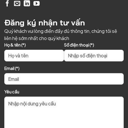
Đăng ký nhận tư vấn
Quý khách vui lòng điền đầy đủ thông tin, chúng tôi sẽ
liên hệ sớm nhất cho quý khách
Họ & tên (*)
Số điện thoại (*)
Email (*)
Yêu cầu