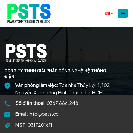
Bỏ
qua
nội
dung
CÔNG TY TNHH GIẢI PHÁP CÔNG NGHỆ HỆ THỐNG
ĐIỆN
Văn phòng làm việc:
Tòa nhà Thủy Lợi 4, 102
Nguyễn Xí, Phường Bình Thạnh, TP.HCM
Số điện thoại:
0367.886.248
Email:
info@psts.co
MST:
0317201611