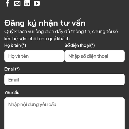
Đăng ký nhận tư vấn
Quý khách vui lòng điền đầy đủ thông tin, chúng tôi sẽ
liên hệ sớm nhất cho quý khách
Họ & tên (*)
Số điện thoại (*)
Email (*)
Yêu cầu