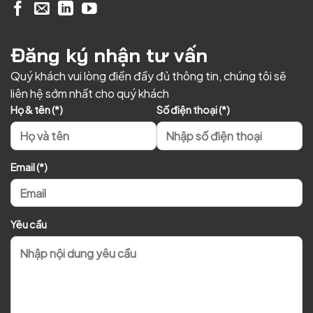
Đăng ký nhận tư vấn
Quý khách vui lòng điền đầy đủ thông tin, chúng tôi sẽ
liên hệ sớm nhất cho quý khách
Họ & tên (*)
Số điện thoại (*)
Email (*)
Yêu cầu