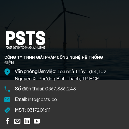
CÔNG TY TNHH GIẢI PHÁP CÔNG NGHỆ HỆ THỐNG
ĐIỆN
Văn phòng làm việc:
Tòa nhà Thủy Lợi 4, 102
Nguyễn Xí, Phường Bình Thạnh, TP.HCM
Số điện thoại:
0367.886.248
Email:
info@psts.co
MST:
0317201611