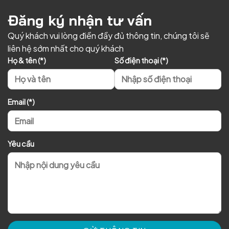
Đăng ký nhận tư vấn
Quý khách vui lòng điền đầy đủ thông tin, chúng tôi sẽ
liên hệ sớm nhất cho quý khách
Họ & tên (*)
Số điện thoại (*)
Email (*)
Yêu cầu