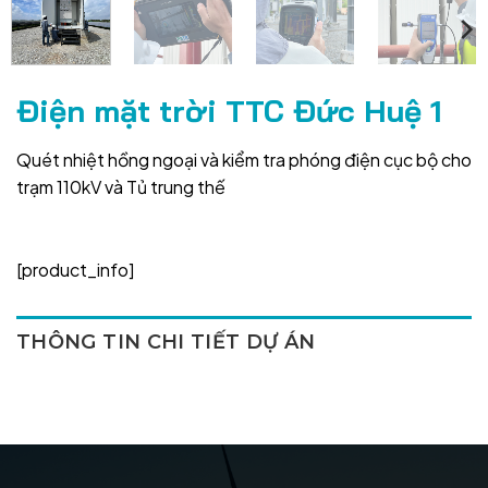
Điện mặt trời TTC Đức Huệ 1
Quét nhiệt hồng ngoại và kiểm tra phóng điện cục bộ cho
trạm 110kV và Tủ trung thế
[product_info]
THÔNG TIN CHI TIẾT DỰ ÁN