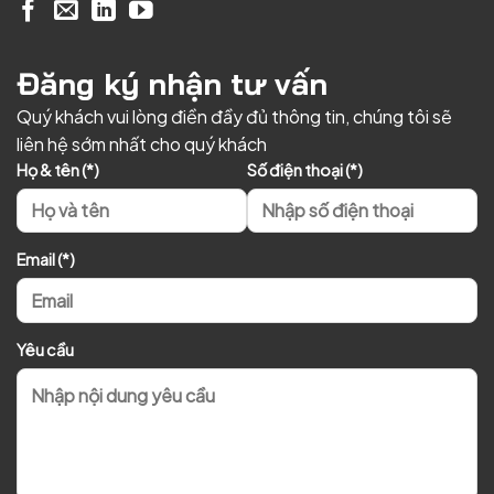
Đăng ký nhận tư vấn
Quý khách vui lòng điền đầy đủ thông tin, chúng tôi sẽ
liên hệ sớm nhất cho quý khách
Họ & tên (*)
Số điện thoại (*)
Email (*)
Yêu cầu