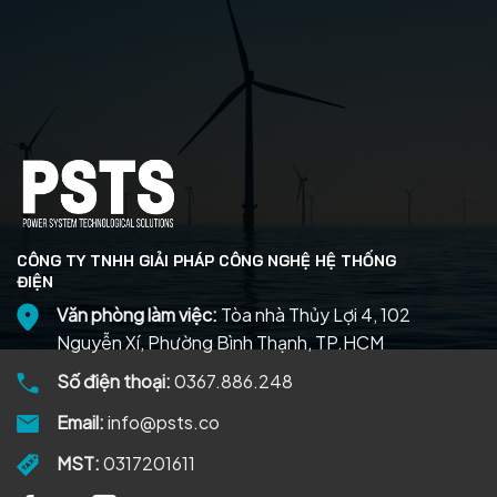
CÔNG TY TNHH GIẢI PHÁP CÔNG NGHỆ HỆ THỐNG
ĐIỆN
Văn phòng làm việc:
Tòa nhà Thủy Lợi 4, 102
Nguyễn Xí, Phường Bình Thạnh, TP.HCM
Số điện thoại:
0367.886.248
Email:
info@psts.co
MST:
0317201611