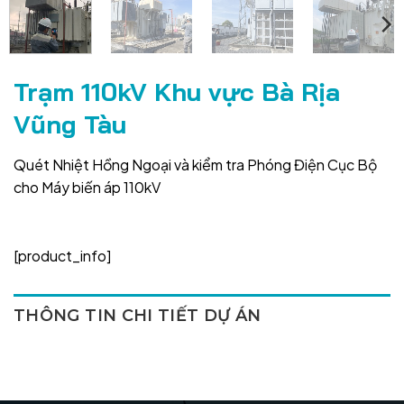
Trạm 110kV Khu vực Bà Rịa
Vũng Tàu
Quét Nhiệt Hồng Ngoại và kiểm tra Phóng Điện Cục Bộ
cho Máy biến áp 110kV
[product_info]
THÔNG TIN CHI TIẾT DỰ ÁN