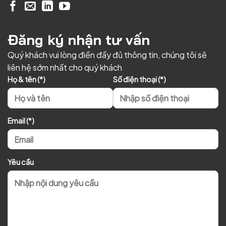
Đăng ký nhận tư vấn
Quý khách vui lòng điền đầy đủ thông tin, chúng tôi sẽ
liên hệ sớm nhất cho quý khách
Họ & tên (*)
Số điện thoại (*)
Email (*)
Yêu cầu