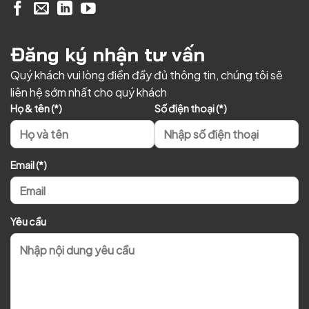
Đăng ký nhận tư vấn
Quý khách vui lòng điền đầy đủ thông tin, chúng tôi sẽ
liên hệ sớm nhất cho quý khách
Họ & tên (*)
Số điện thoại (*)
Email (*)
Yêu cầu