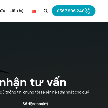
tức
Liên hệ
0367.886.248
nhận tư vấn
đủ thông tin, chúng tôi sẽ liên hệ sớm nhất cho quý
Số điện thoại (*)