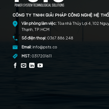
CÔNG TY TNHH GIẢI PHÁP CÔNG NGHỆ HỆ THỐ
Văn phòng làm việc:
Tòa nhà Thủy Lợi 4, 102 Ngu
Thạnh, TP.HCM
Số điện thoại:
0367.886.248
Email:
info@psts.co
MST:
0317201611