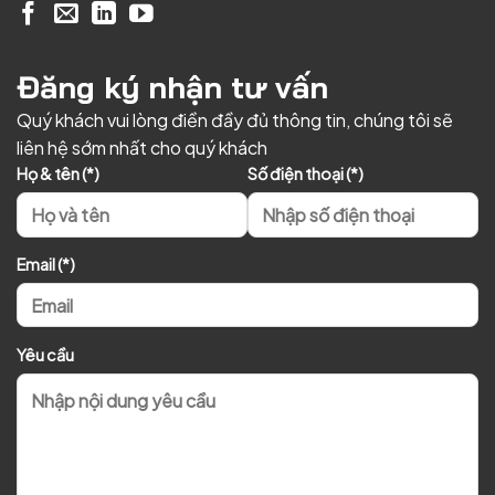
Đăng ký nhận tư vấn
Quý khách vui lòng điền đầy đủ thông tin, chúng tôi sẽ
liên hệ sớm nhất cho quý khách
Họ & tên (*)
Số điện thoại (*)
Email (*)
Yêu cầu