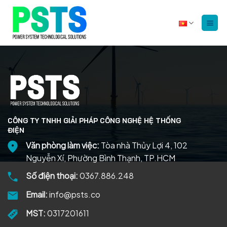
Bỏ
qua
nội
dung
CÔNG TY TNHH GIẢI PHÁP CÔNG NGHỆ HỆ THỐNG
ĐIỆN
Văn phòng làm việc:
Tòa nhà Thủy Lợi 4, 102
Nguyễn Xí, Phường Bình Thạnh, TP.HCM
Số điện thoại:
0367.886.248
Email:
info@psts.co
MST:
0317201611