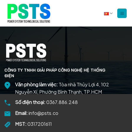
Bỏ
qua
nội
dung
CÔNG TY TNHH GIẢI PHÁP CÔNG NGHỆ HỆ THỐNG
ĐIỆN
Văn phòng làm việc:
Tòa nhà Thủy Lợi 4, 102
Nguyễn Xí, Phường Bình Thạnh, TP.HCM
Số điện thoại:
0367.886.248
Email:
info@psts.co
MST:
0317201611