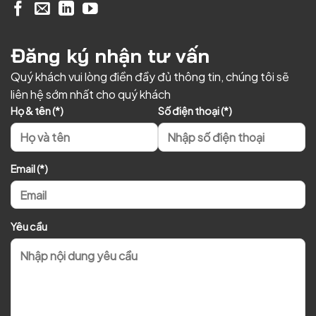
Đăng ký nhận tư vấn
Quý khách vui lòng điền đầy đủ thông tin, chúng tôi sẽ
liên hệ sớm nhất cho quý khách
Họ & tên (*)
Số điện thoại (*)
Email (*)
Yêu cầu