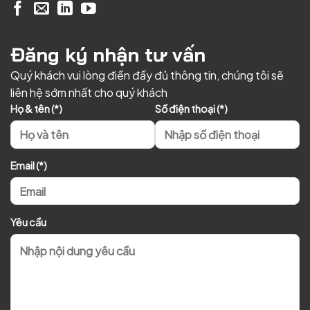
Đăng ký nhận tư vấn
Quý khách vui lòng điền đầy đủ thông tin, chúng tôi sẽ
liên hệ sớm nhất cho quý khách
Họ & tên (*)
Số điện thoại (*)
Email (*)
Yêu cầu