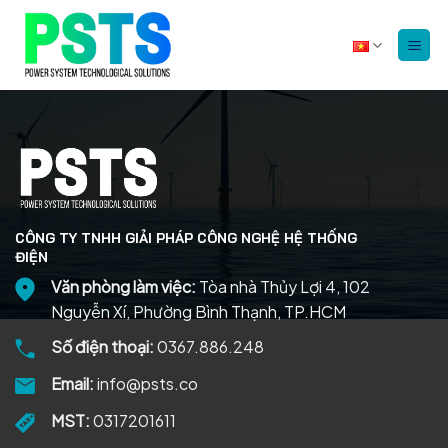
Bỏ
qua
nội
dung
CÔNG TY TNHH GIẢI PHÁP CÔNG NGHỆ HỆ THỐNG
ĐIỆN
Văn phòng làm việc:
Tòa nhà Thủy Lợi 4, 102
Nguyễn Xí, Phường Bình Thạnh, TP.HCM
Số điện thoại:
0367.886.248
Email:
info@psts.co
MST:
0317201611