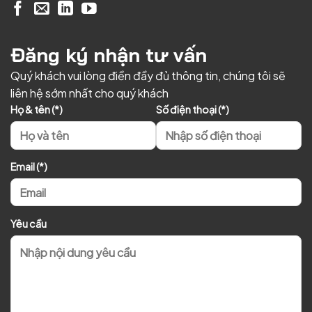
Đăng ký nhận tư vấn
Quý khách vui lòng điền đầy đủ thông tin, chúng tôi sẽ
liên hệ sớm nhất cho quý khách
Họ & tên (*)
Số điện thoại (*)
Email (*)
Yêu cầu