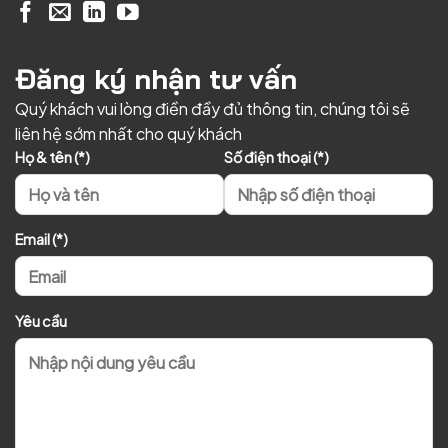
Đăng ký nhận tư vấn
Quý khách vui lòng điền đầy đủ thông tin, chúng tôi sẽ
liên hệ sớm nhất cho quý khách
Họ & tên (*)
Số điện thoại (*)
Email (*)
Yêu cầu