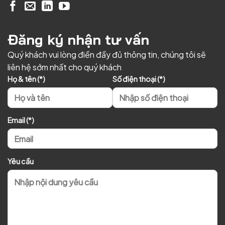
Đăng ký nhận tư vấn
Quý khách vui lòng điền đầy đủ thông tin, chúng tôi sẽ
liên hệ sớm nhất cho quý khách
Họ & tên (*)
Số điện thoại (*)
Email (*)
Yêu cầu