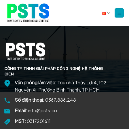
Bỏ
qua
nội
dung
CÔNG TY TNHH GIẢI PHÁP CÔNG NGHỆ HỆ THỐNG
ĐIỆN
Văn phòng làm việc:
Tòa nhà Thủy Lợi 4, 102
Nguyễn Xí, Phường Bình Thạnh, TP.HCM
Số điện thoại:
0367.886.248
Email:
info@psts.co
MST:
0317201611