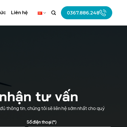
tức
Liên hệ
0367.886.248
nhận tư vấn
đủ thông tin, chúng tôi sẽ liên hệ sớm nhất cho quý
Số điện thoại (*)