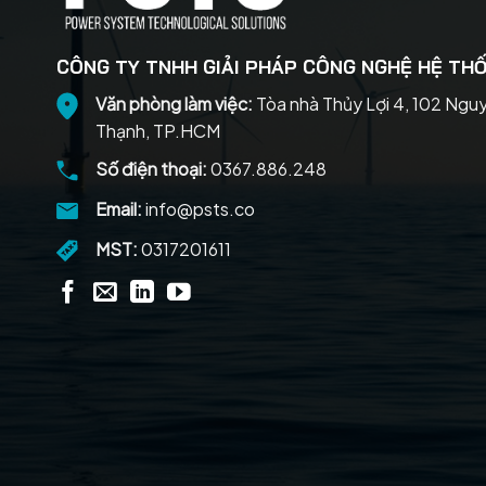
CÔNG TY TNHH GIẢI PHÁP CÔNG NGHỆ HỆ THỐ
Văn phòng làm việc:
Tòa nhà Thủy Lợi 4, 102 Ngu
Thạnh, TP.HCM
Số điện thoại:
0367.886.248
Email:
info@psts.co
MST:
0317201611