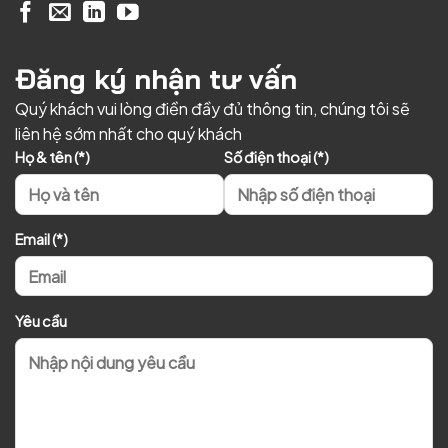
Đăng ký nhận tư vấn
Quý khách vui lòng điền đầy đủ thông tin, chúng tôi sẽ
liên hệ sớm nhất cho quý khách
Họ & tên (*)
Số điện thoại (*)
Email (*)
Yêu cầu