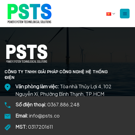
Bỏ
qua
nội
dung
CÔNG TY TNHH GIẢI PHÁP CÔNG NGHỆ HỆ THỐNG
ĐIỆN
Văn phòng làm việc:
Tòa nhà Thủy Lợi 4, 102
Nguyễn Xí, Phường Bình Thạnh, TP.HCM
Số điện thoại:
0367.886.248
Email:
info@psts.co
MST:
0317201611