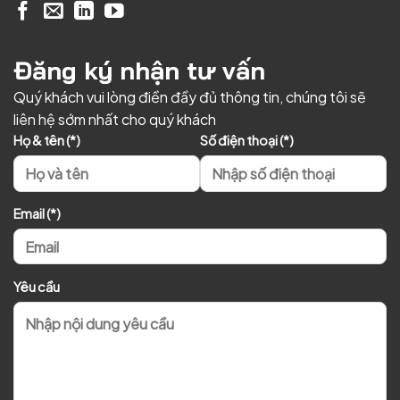
Đăng ký nhận tư vấn
Quý khách vui lòng điền đầy đủ thông tin, chúng tôi sẽ
liên hệ sớm nhất cho quý khách
Họ & tên (*)
Số điện thoại (*)
Email (*)
Yêu cầu