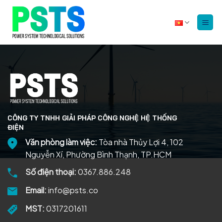
Bỏ
qua
nội
dung
CÔNG TY TNHH GIẢI PHÁP CÔNG NGHỆ HỆ THỐNG
ĐIỆN
Văn phòng làm việc:
Tòa nhà Thủy Lợi 4, 102
Nguyễn Xí, Phường Bình Thạnh, TP.HCM
Số điện thoại:
0367.886.248
Email:
info@psts.co
MST:
0317201611