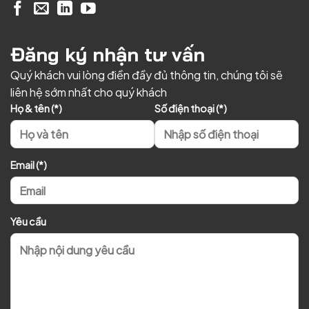
Đăng ký nhận tư vấn
Quý khách vui lòng điền đầy đủ thông tin, chúng tôi sẽ
liên hệ sớm nhất cho quý khách
Họ & tên (*)
Số điện thoại (*)
Email (*)
Yêu cầu