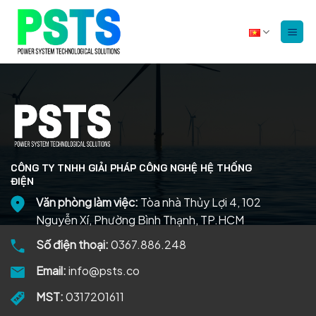
Bỏ
qua
nội
dung
CÔNG TY TNHH GIẢI PHÁP CÔNG NGHỆ HỆ THỐNG
ĐIỆN
Văn phòng làm việc:
Tòa nhà Thủy Lợi 4, 102
Nguyễn Xí, Phường Bình Thạnh, TP.HCM
Số điện thoại:
0367.886.248
Email:
info@psts.co
MST:
0317201611