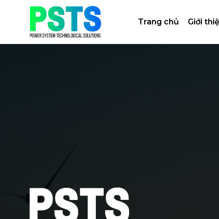
Bỏ
qua
Trang chủ
Giới thi
nội
dung