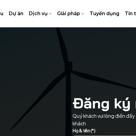
ệu
Dự án
Dịch vụ
Giải pháp
Tuyển dụng
Tin 
Đăng ký 
Quý khách vui lòng điền đầy 
khách
Họ & tên (*)