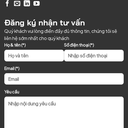
Đăng ký nhận tư vấn
Quý khách vui lòng điền đầy đủ thông tin, chúng tôi sẽ
liên hệ sớm nhất cho quý khách
Họ & tên (*)
Số điện thoại (*)
Email (*)
Yêu cầu