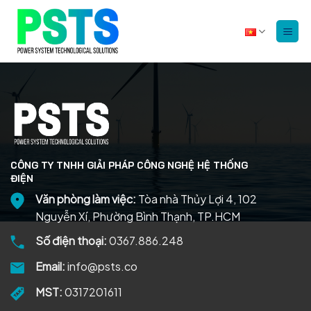
Bỏ
qua
nội
dung
CÔNG TY TNHH GIẢI PHÁP CÔNG NGHỆ HỆ THỐNG
ĐIỆN
Văn phòng làm việc:
Tòa nhà Thủy Lợi 4, 102
Nguyễn Xí, Phường Bình Thạnh, TP.HCM
Số điện thoại:
0367.886.248
Email:
info@psts.co
MST:
0317201611