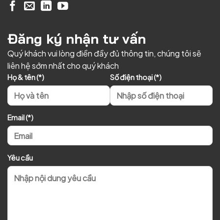
Đăng ký nhận tư vấn
Quý khách vui lòng điền đầy đủ thông tin, chúng tôi sẽ
liên hệ sớm nhất cho quý khách
Họ & tên (*)
Số điện thoại (*)
Email (*)
Yêu cầu