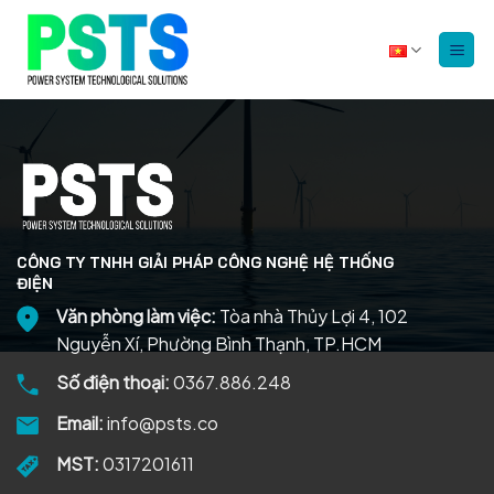
Bỏ
qua
nội
dung
CÔNG TY TNHH GIẢI PHÁP CÔNG NGHỆ HỆ THỐNG
ĐIỆN
Văn phòng làm việc:
Tòa nhà Thủy Lợi 4, 102
Nguyễn Xí, Phường Bình Thạnh, TP.HCM
Số điện thoại:
0367.886.248
Email:
info@psts.co
MST:
0317201611